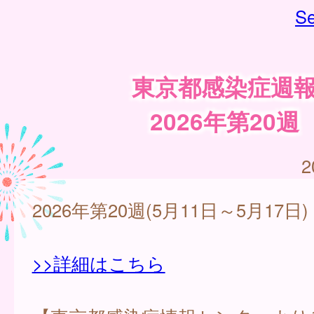
Se
東京都感染症週
2026年第20週
2
2026年第20週(5月11日～5月17日)
>>詳細はこちら