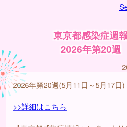
Se
東京都感染症週
2026年第20週
2
2026年第20週(5月11日～5月17日)
>>詳細はこちら