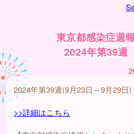
Se
東京都感染症週
2024年第39週
2
2024年第39週(9月23日～9月29日)
>>詳細はこちら