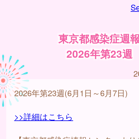
Se
東京都感染症週
2026年第23週
2
2026年第23週(6月1日～6月7日)
>>詳細はこちら