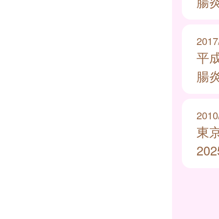
腸
2017
平
腸
2010
東
20