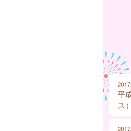
2017
平
ス
2017