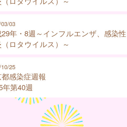
炎（ロタウイルス）～
/03/03
成29年・8週～インフルエンザ、感染性
炎（ロタウイルス）～
/10/25
京都感染症週報
25年第40週