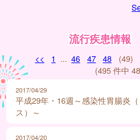
Se
流行疾患情報
<<
1
...
46
47
48
(49)
(495 件中 48
2017/04/29
平成29年・16週～感染性胃腸炎
ス）～
2017/04/20