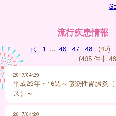
Se
流行疾患情報
<<
1
...
46
47
48
(49)
(495 件中 48
2017/04/29
平成29年・16週～感染性胃腸炎
ス）～
2017/04/20