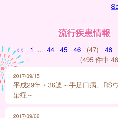
Se
流行疾患情報
<<
1
...
44
45
46
(47)
48
(495 件中 46
2017/09/15
平成29年・36週～手足口病、RS
染症～
2017/09/08