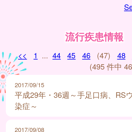
Se
流行疾患情報
<<
1
...
44
45
46
(47)
48
(495 件中 46
2017/09/15
平成29年・36週～手足口病、RS
染症～
2017/09/08