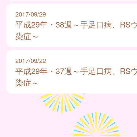
2017/09/29
平成29年・38週～手足口病、RS
染症～
2017/09/22
平成29年・37週～手足口病、RS
染症～