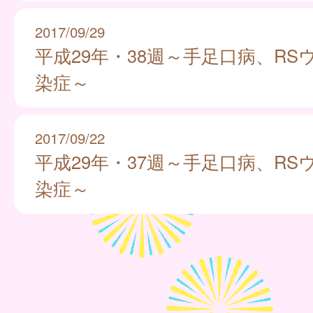
2017/09/29
平成29年・38週～手足口病、RS
染症～
2017/09/22
平成29年・37週～手足口病、RS
染症～