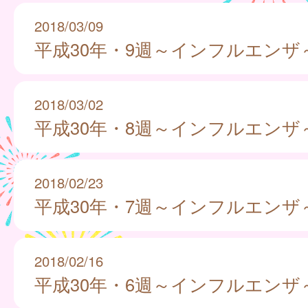
2018/03/09
平成30年・9週～インフルエンザ
2018/03/02
平成30年・8週～インフルエンザ
2018/02/23
平成30年・7週～インフルエンザ
2018/02/16
平成30年・6週～インフルエンザ