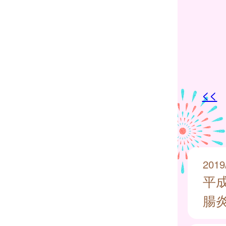
<<
2019
平
腸