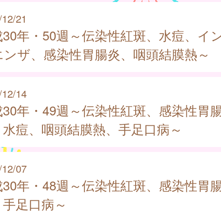
/12/21
成30年・50週～伝染性紅斑、水痘、イ
エンザ、感染性胃腸炎、咽頭結膜熱～
/12/14
成30年・49週～伝染性紅斑、感染性胃
、水痘、咽頭結膜熱、手足口病～
/12/07
成30年・48週～伝染性紅斑、感染性胃
、手足口病～