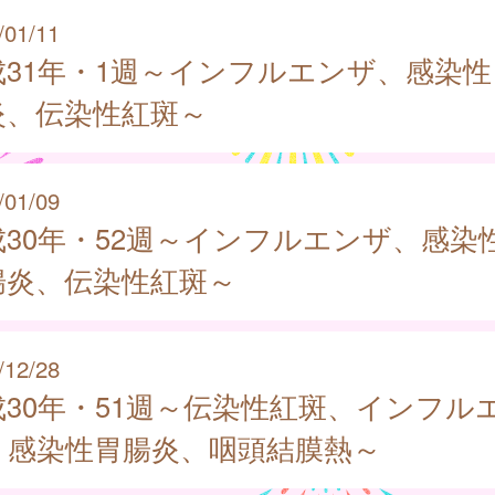
/01/11
成31年・1週～インフルエンザ、感染性
炎、伝染性紅斑～
/01/09
成30年・52週～インフルエンザ、感染
腸炎、伝染性紅斑～
/12/28
成30年・51週～伝染性紅斑、インフル
、感染性胃腸炎、咽頭結膜熱～