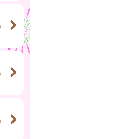
腸
腸
腸