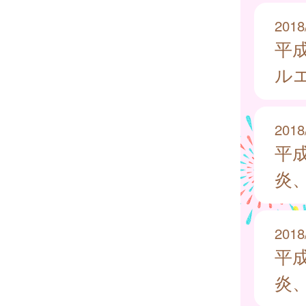
2018
平
ル
2018
平
炎
2018
平
炎