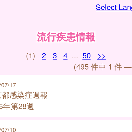
Select La
流行疾患情報
(1)
2
3
4
...
50
>>
(495 件中 1 件 —
/07/17
京都感染症週報
26年第28週
/07/10