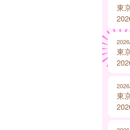
東
20
2026
東
20
2026
東
20
2026