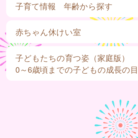
子育て情報 年齢から探す
赤ちゃん休けい室
子どもたちの育つ姿（家庭版）
0～6歳頃までの子どもの成長の