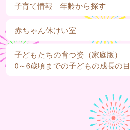
子育て情報 年齢から探す
赤ちゃん休けい室
子どもたちの育つ姿（家庭版）
0～6歳頃までの子どもの成長の