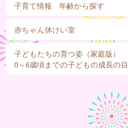
子育て情報 年齢から探す
赤ちゃん休けい室
子どもたちの育つ姿（家庭版）
0～6歳頃までの子どもの成長の