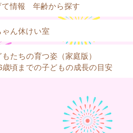
育て情報 年齢から探す
ちゃん休けい室
どもたちの育つ姿（家庭版）
～6歳頃までの子どもの成長の目安