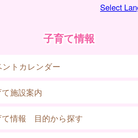
Select La
子育て情報
ベントカレンダー
育て施設案内
育て情報 目的から探す