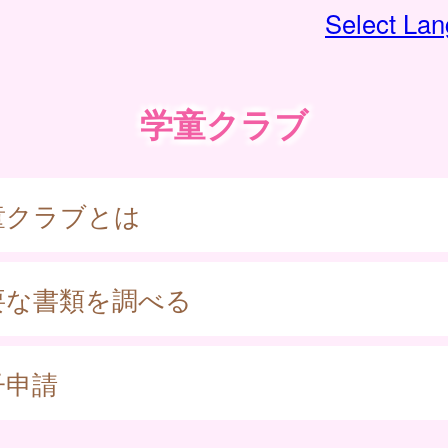
Select La
学童クラブ
童クラブとは
要な書類を調べる
子申請