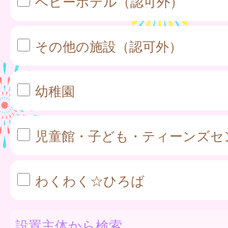
ベビーホテル（認可外）
その他の施設（認可外）
幼稚園
児童館・子ども・ティーンズセ
わくわく☆ひろば
設置主体から検索