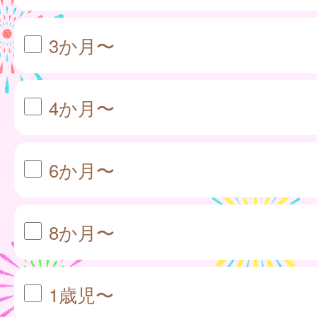
3か月〜
4か月〜
6か月〜
8か月〜
1歳児〜