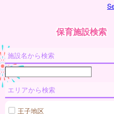
Se
保育施設検索
施設名から検索
エリアから検索
王子地区