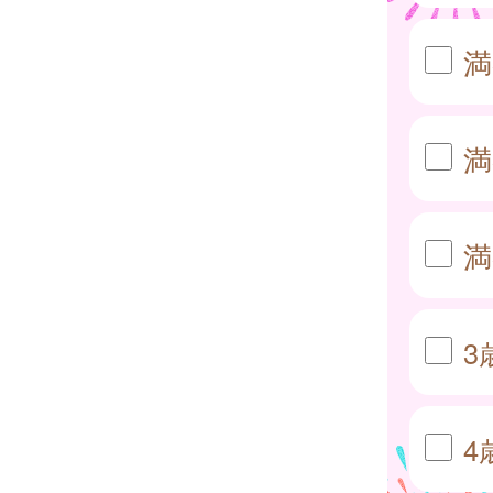
満
満
満
3
4