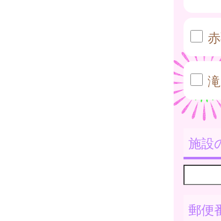
赤
滝
施設
郵便番