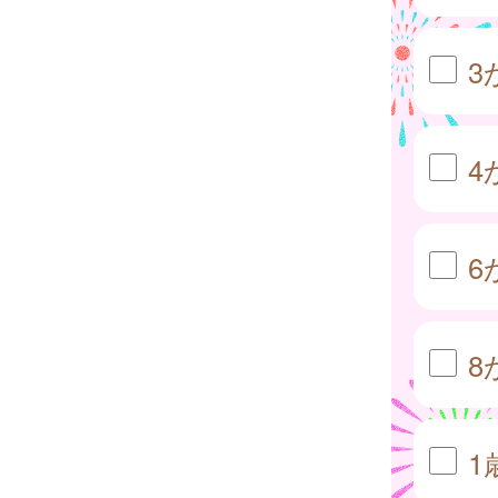
3
4
6
8
1