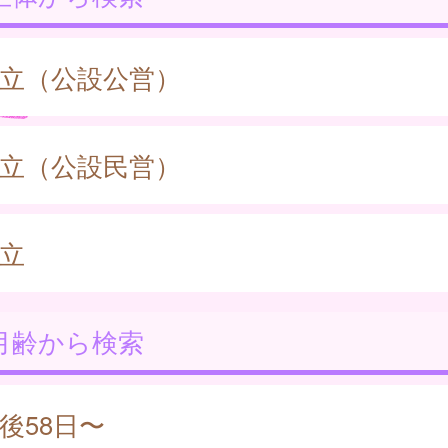
立（公設公営）
立（公設民営）
立
月齢から検索
後58日〜