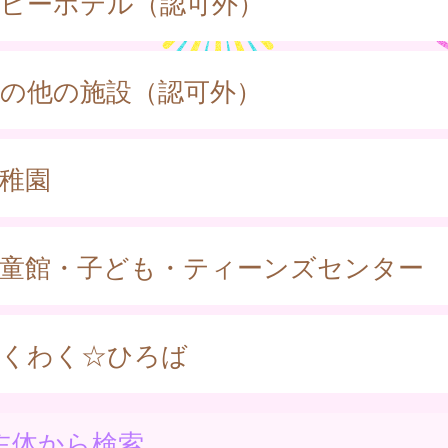
ビーホテル（認可外）
の他の施設（認可外）
稚園
童館・子ども・ティーンズセンター
くわく☆ひろば
主体から検索