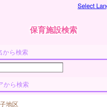
Select La
保育施設検索
名から検索
アから検索
子地区