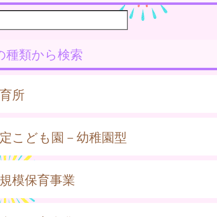
の種類から検索
育所
定こども園－幼稚園型
規模保育事業