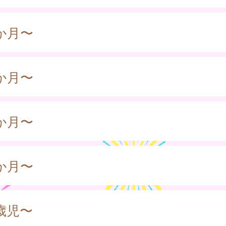
か月〜
か月〜
か月〜
か月〜
歳児〜