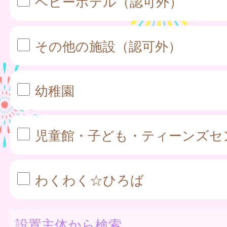
ベビーホテル（認可外）
その他の施設（認可外）
幼稚園
児童館・子ども・ティーンズセ
わくわく☆ひろば
設置主体から検索