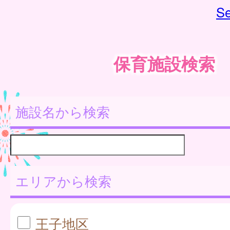
Se
保育施設検索
施設名から検索
エリアから検索
王子地区