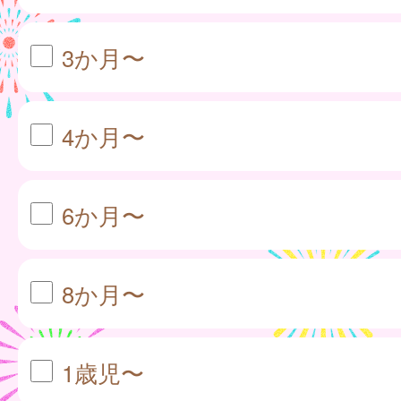
3か月〜
4か月〜
6か月〜
8か月〜
1歳児〜