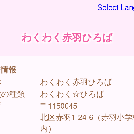
Select La
わくわく赤羽ひろば
本情報
称
わくわく赤羽ひろば
設の種類
わくわく☆ひろば
所
〒1150045
北区赤羽1-24-6（赤羽小学
内）