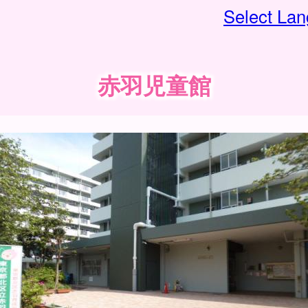
Select La
赤羽児童館