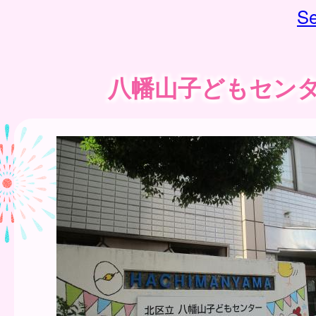
Se
八幡山子どもセン