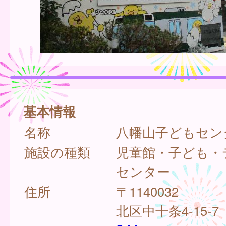
基本情報
名称
八幡山子どもセン
施設の種類
児童館・子ども・
センター
住所
〒1140032
北区中十条4-15-7