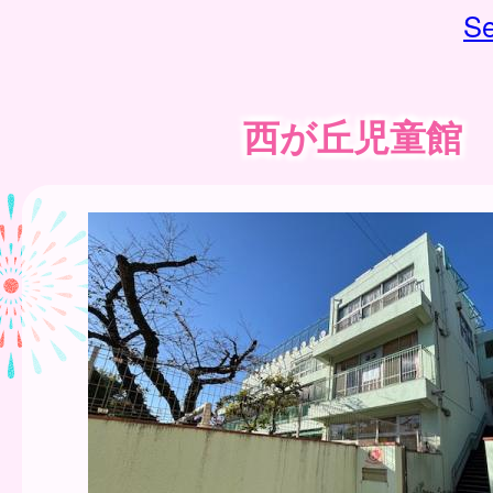
Se
西が丘児童館