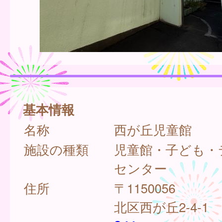
基本情報
名称
西が丘児童館
施設の種類
児童館・子ども・
センター
住所
〒1150056
北区西が丘2-4-1