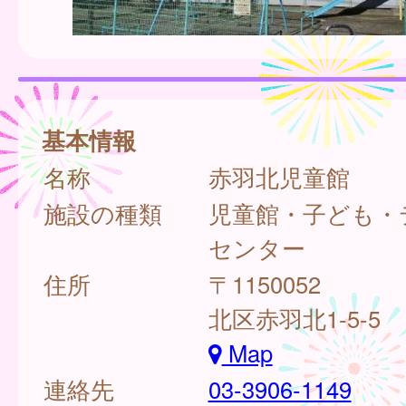
基本情報
名称
赤羽北児童館
施設の種類
児童館・子ども・
センター
住所
〒1150052
北区赤羽北1-5-5
Map
連絡先
03-3906-1149