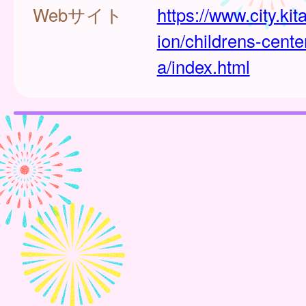
Webサイト
https://www.city.kit
ion/childrens-cente
a/index.html