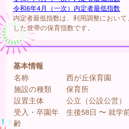
令和6年4月（一次）内定者最低指数
内定者最低指数は、利用調整において
した世帯の保育指数です。
基本情報
名称
西が丘保育園
施設の種類
保育所
設置主体
公立（公設公営）
受入・卒園年
生後58日 〜 就学
齢