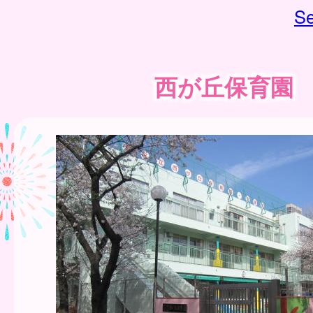
Se
西が丘保育園