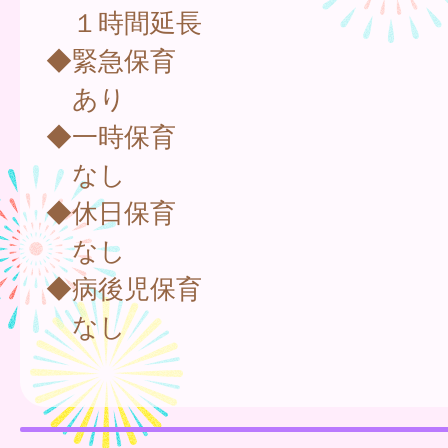
１時間延長
◆緊急保育
あり
◆一時保育
なし
◆休日保育
なし
◆病後児保育
なし