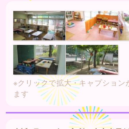
※クリックで拡大・キャプション
ます