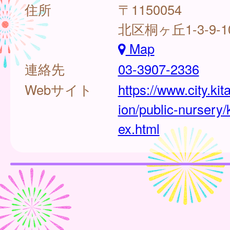
住所
〒1150054
北区桐ヶ丘1-3-9-1
Map
連絡先
03-3907-2336
Webサイト
https://www.city.kit
ion/public-nursery/
ex.html