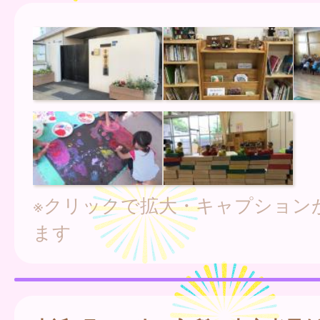
※クリックで拡大・キャプション
ます