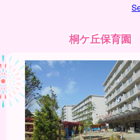
Se
桐ケ丘保育園