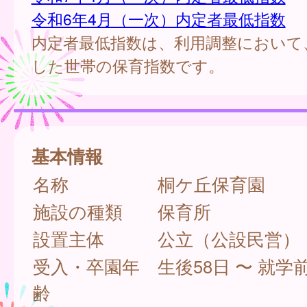
令和6年4月（一次）内定者最低指数
内定者最低指数は、利用調整において
した世帯の保育指数です。
基本情報
名称
桐ケ丘保育園
施設の種類
保育所
設置主体
公立（公設民営）
受入・卒園年
生後58日 〜 就学
齢