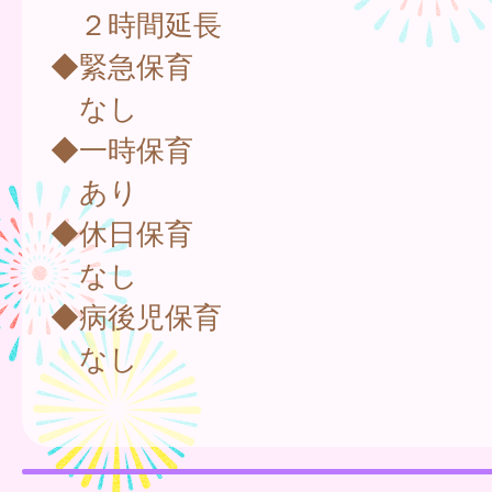
２時間延長
◆緊急保育
なし
◆一時保育
あり
◆休日保育
なし
◆病後児保育
なし