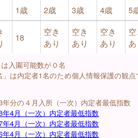
1歳
2歳
3歳
4歳
5
き
空き
空き
空き
空
18
り
あり
あり
あり
あ
」は入園可能数が０名
名」は内定者1名のため個人情報保護の観点
3年分の４月入所（一次）内定者最低指数
8年4月（一次）内定者最低指数
7年4月（一次）内定者最低指数
6年4月（一次）内定者最低指数