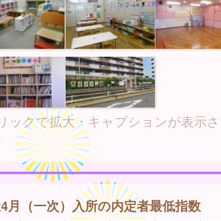
クリックで拡大・キャプションが表示さ
す
近4月（一次）入所の内定者最低指数