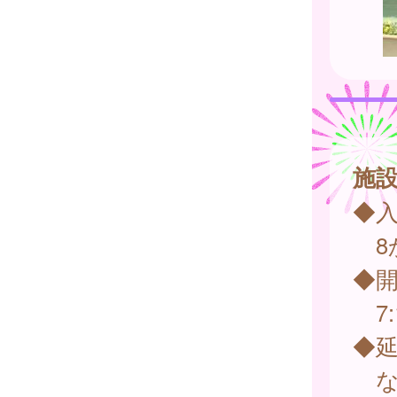
施
◆
8
◆
7:1
◆
な