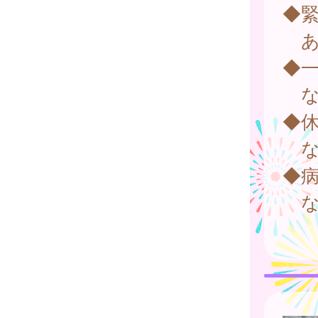
◆
あ
◆
な
◆
な
◆
な