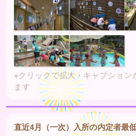
※クリックで拡大・キャプション
ます
直近4月（一次）入所の内定者最