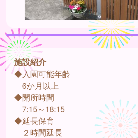
施設紹介
◆入園可能年齢
6か月以上
◆開所時間
7:15～18:15
◆延長保育
２時間延長