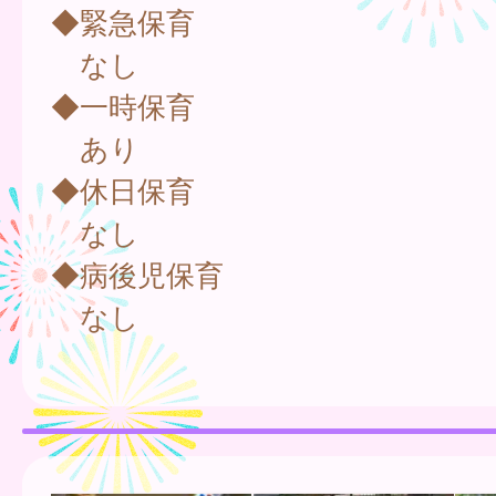
◆緊急保育
なし
◆一時保育
あり
◆休日保育
なし
◆病後児保育
なし