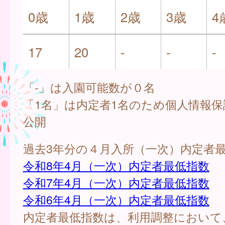
0歳
1歳
2歳
3歳
4
17
20
-
-
-
「-」は入園可能数が０名
「1名」は内定者1名のため個人情報
公開
過去3年分の４月入所（一次）内定者
令和8年4月（一次）内定者最低指数
令和7年4月（一次）内定者最低指数
令和6年4月（一次）内定者最低指数
内定者最低指数は、利用調整において