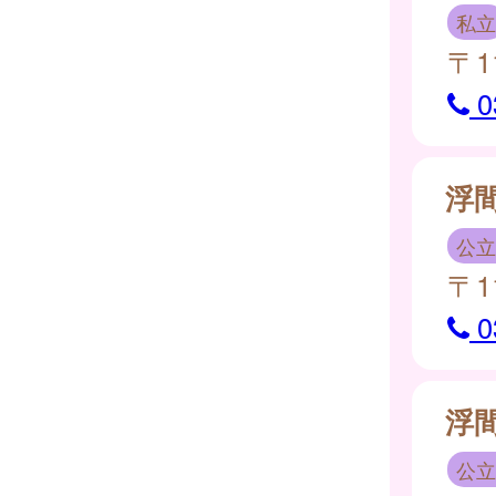
私立
〒1
0
浮
公立
〒1
0
浮
公立