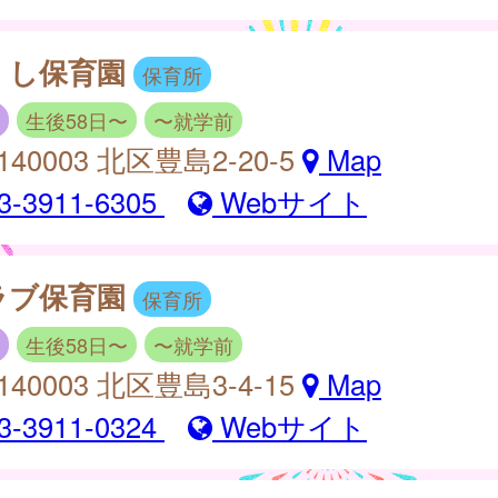
くし保育園
保育所
生後58日〜
〜就学前
140003 北区豊島2-20-5
Map
3-3911-6305
Webサイト
ラブ保育園
保育所
生後58日〜
〜就学前
140003 北区豊島3-4-15
Map
3-3911-0324
Webサイト