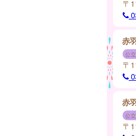
〒1
0
赤
公立
〒1
0
赤
公立
〒1