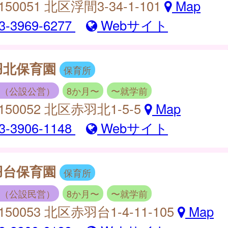
150051 北区浮間3-34-1-101
Map
3-3969-6277
Webサイト
羽北保育園
保育所
（公設公営）
8か月〜
〜就学前
150052 北区赤羽北1-5-5
Map
3-3906-1148
Webサイト
羽台保育園
保育所
（公設民営）
8か月〜
〜就学前
150053 北区赤羽台1-4-11-105
Map