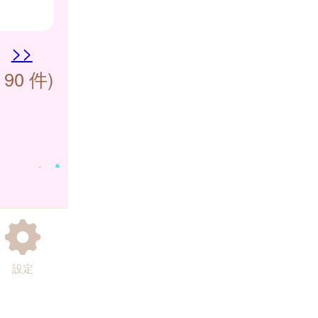
>>
 90 件)
設定