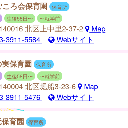
ごころ会保育園
保育所
生後58日〜
〜就学前
140016 北区上中里2-37-2
Map
3-3911-5584
Webサイト
の実保育園
保育所
生後58日〜
〜就学前
140004 北区堀船3-23-6
Map
3-3911-5476
Webサイト
元保育園
保育所