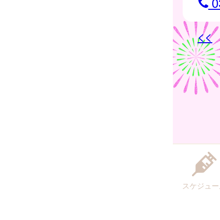
0
<<
スケジュー