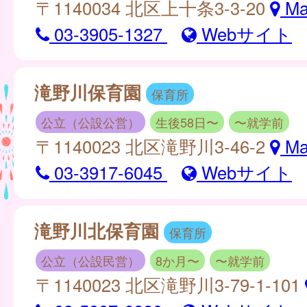
〒1140034 北区上十条3-3-20
Ma
03-3905-1327
Webサイト
滝野川保育園
保育所
公立（公設公営）
生後58日〜
〜就学前
〒1140023 北区滝野川3-46-2
Ma
03-3917-6045
Webサイト
滝野川北保育園
保育所
公立（公設民営）
8か月〜
〜就学前
〒1140023 北区滝野川3-79-1-101