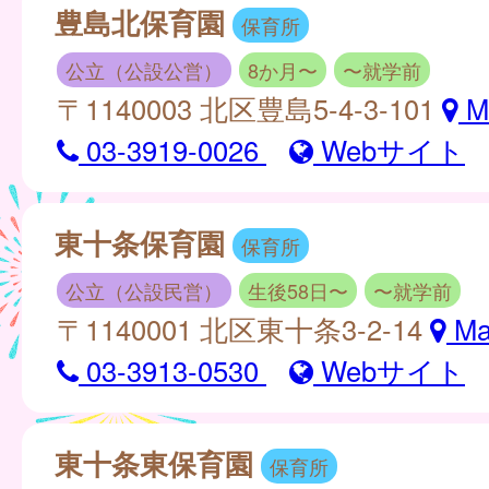
豊島北保育園
保育所
公立（公設公営）
8か月〜
〜就学前
〒1140003 北区豊島5-4-3-101
M
03-3919-0026
Webサイト
東十条保育園
保育所
公立（公設民営）
生後58日〜
〜就学前
〒1140001 北区東十条3-2-14
Ma
03-3913-0530
Webサイト
東十条東保育園
保育所