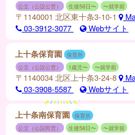
公立（公設公営）
生後58日〜
〜就学前
〒1140001 北区東十条3-10-1
Ma
03-3912-3077
Webサイト
上十条保育園
保育所
公立（公設公営）
1歳児〜
〜就学前
〒1140034 北区上十条3-24-8
Ma
03-3908-5587
Webサイト
上十条南保育園
保育所
公立（公設民営）
生後58日〜
〜就学前