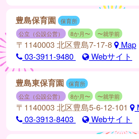
豊島保育園
保育所
公立（公設公営）
8か月〜
〜就学前
〒1140003 北区豊島7-17-8
Map
03-3911-9480
Webサイト
豊島東保育園
保育所
公立（公設公営）
8か月〜
〜就学前
〒1140003 北区豊島5-6-12-101
03-3913-8403
Webサイト