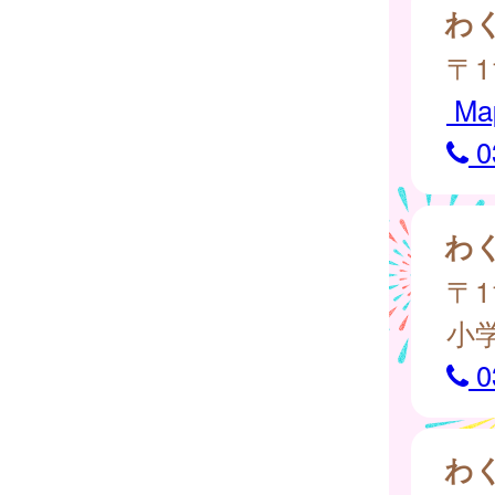
わ
〒1
Ma
0
わ
〒1
小
0
わ