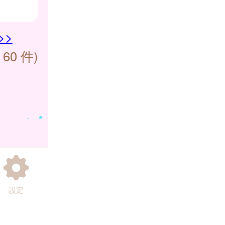
>>
 60 件)
設定