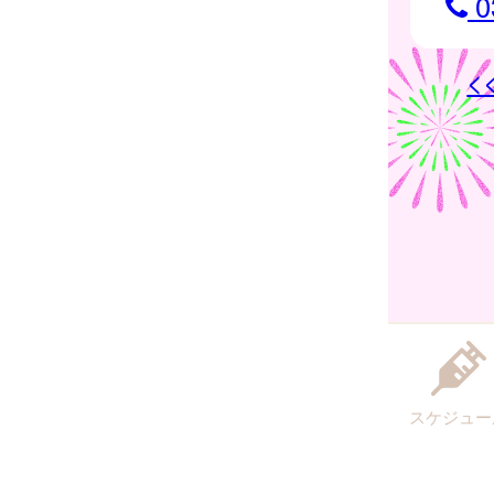
0
<
スケジュー