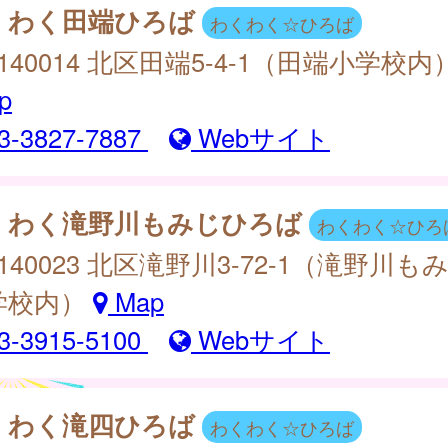
くわく田端ひろば
わくわく☆ひろば
140014 北区田端5-4-1（田端小学校内
p
3-3827-7887
Webサイト
くわく滝野川もみじひろば
わくわく☆ひろ
140023 北区滝野川3-72-1（滝野川も
学校内）
Map
3-3915-5100
Webサイト
くわく滝四ひろば
わくわく☆ひろば