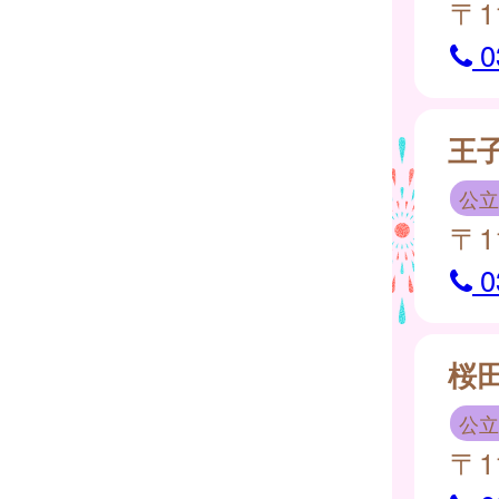
〒1
0
王
公立
〒1
0
桜
公立
〒1