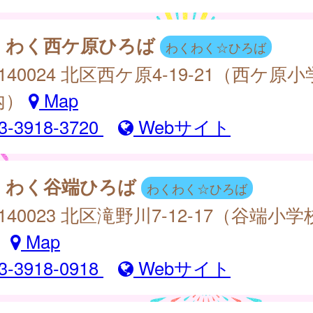
くわく西ケ原ひろば
わくわく☆ひろば
140024 北区西ケ原4-19-21（西ケ原小
内）
Map
3-3918-3720
Webサイト
くわく谷端ひろば
わくわく☆ひろば
140023 北区滝野川7-12-17（谷端小学
）
Map
3-3918-0918
Webサイト