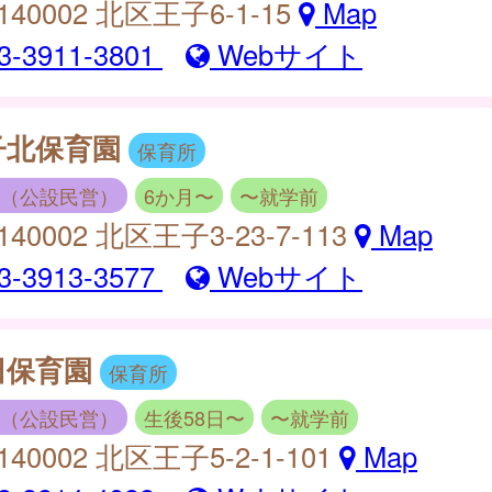
140002 北区王子6-1-15
Map
3-3911-3801
Webサイト
子北保育園
保育所
（公設民営）
6か月〜
〜就学前
140002 北区王子3-23-7-113
Map
3-3913-3577
Webサイト
田保育園
保育所
（公設民営）
生後58日〜
〜就学前
140002 北区王子5-2-1-101
Map