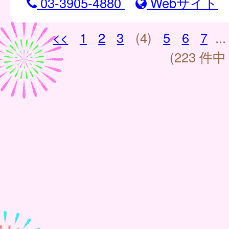
03-3905-4880
Webサイト
<<
1
2
3
(4)
5
6
7
...
(223 件中 