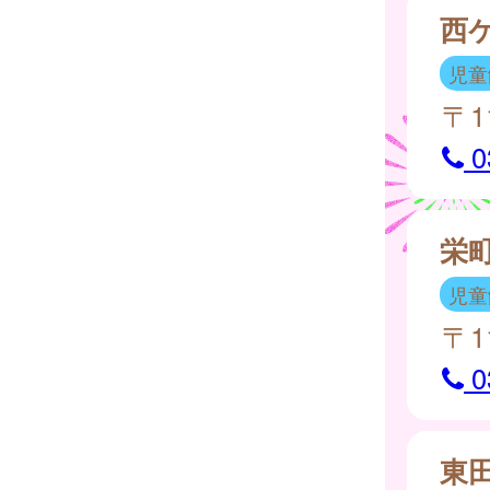
西
児童
〒1
0
栄
児童
〒1
0
東