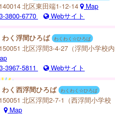
140014 北区東田端1-12-14
Map
3-3800-6770
Webサイト
くわく浮間ひろば
わくわく☆ひろば
150051 北区浮間3-4-27（浮間小学校
ap
3-3967-5811
Webサイト
くわく西浮間ひろば
わくわく☆ひろば
150051 北区浮間2-7-1（西浮間小学校
）
Map