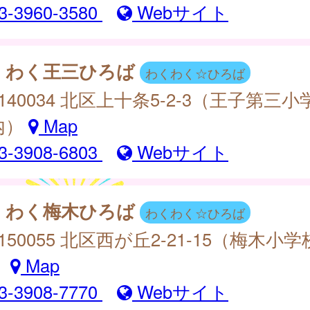
3-3960-3580
Webサイト
くわく王三ひろば
わくわく☆ひろば
140034 北区上十条5-2-3（王子第三小
内）
Map
3-3908-6803
Webサイト
くわく梅木ひろば
わくわく☆ひろば
150055 北区西が丘2-21-15（梅木小学
）
Map
3-3908-7770
Webサイト