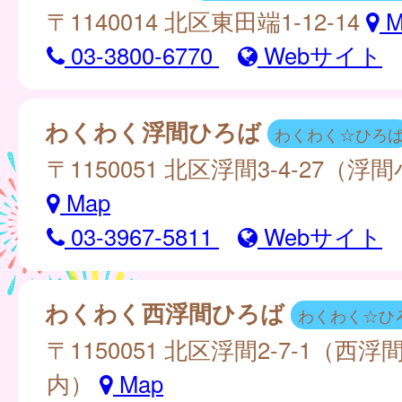
〒1140014 北区東田端1-12-14
M
03-3800-6770
Webサイト
わくわく浮間ひろば
わくわく☆ひろ
〒1150051 北区浮間3-4-27（
Map
03-3967-5811
Webサイト
わくわく西浮間ひろば
わくわく☆ひ
〒1150051 北区浮間2-7-1（西
内）
Map