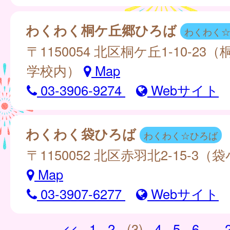
わくわく桐ケ丘郷ひろば
わくわく
〒1150054 北区桐ケ丘1-10-23
学校内）
Map
03-3906-9274
Webサイト
わくわく袋ひろば
わくわく☆ひろば
〒1150052 北区赤羽北2-15-3
Map
03-3907-6277
Webサイト
<<
1
2
(3)
4
5
6
...