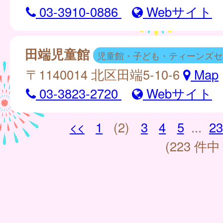
03-3910-0886
Webサイト
田端児童館
児童館・子ども・ティーンズセ
〒1140014 北区田端5-10-6
Map
03-3823-2720
Webサイト
<<
1
(2)
3
4
5
...
23
(223 件中 