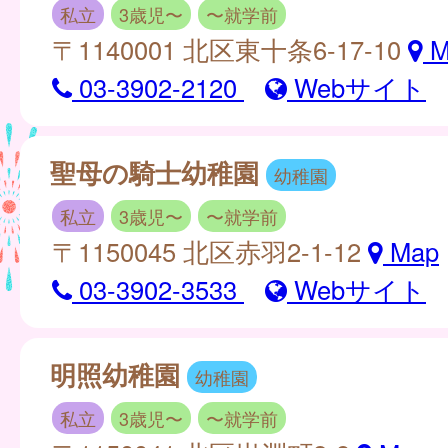
私立
3歳児〜
〜就学前
〒1140001 北区東十条6-17-10
M
03-3902-2120
Webサイト
聖母の騎士幼稚園
幼稚園
私立
3歳児〜
〜就学前
〒1150045 北区赤羽2-1-12
Map
03-3902-3533
Webサイト
明照幼稚園
幼稚園
私立
3歳児〜
〜就学前