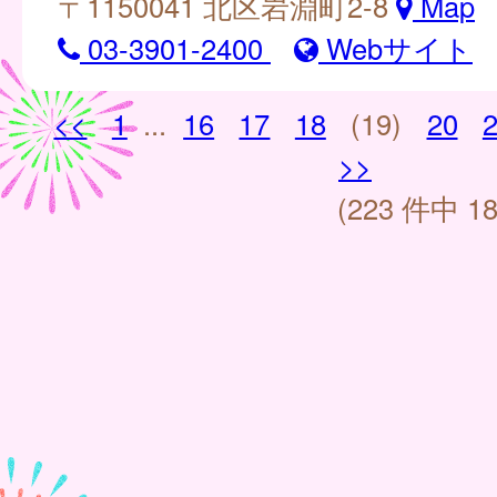
〒1150041 北区岩淵町2-8
Map
03-3901-2400
Webサイト
<<
1
...
16
17
18
(19)
20
>>
(223 件中 18