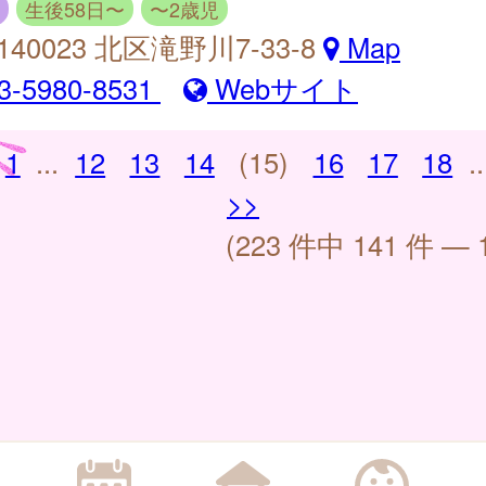
生後58日〜
〜2歳児
140023 北区滝野川7-33-8
Map
3-5980-8531
Webサイト
1
...
12
13
14
(15)
16
17
18
..
>>
(223 件中 141 件 — 