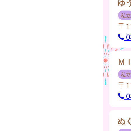
ゆ
私立
〒1
0
Ｍ
私立
〒1
0
ぬ