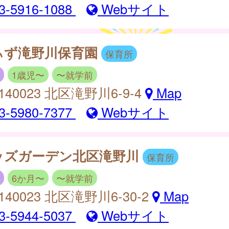
3-5916-1088
Webサイト
ぃず滝野川保育園
保育所
1歳児〜
〜就学前
140023 北区滝野川6-9-4
Map
3-5980-7377
Webサイト
ッズガーデン北区滝野川
保育所
6か月〜
〜就学前
140023 北区滝野川6-30-2
Map
3-5944-5037
Webサイト