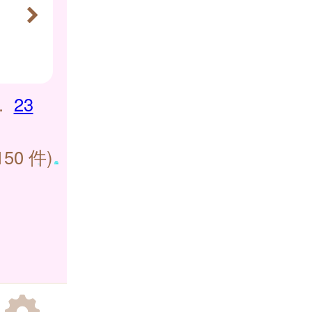
.
23
150 件)