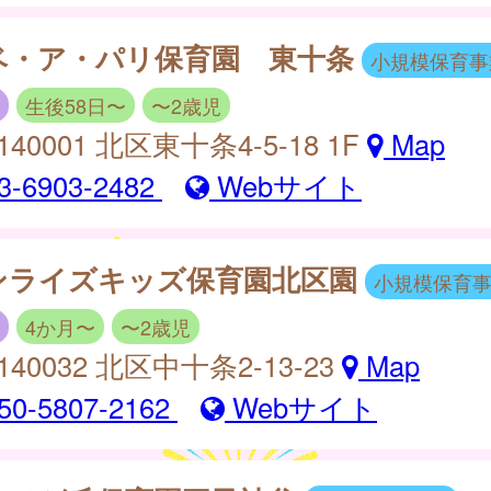
ベ・ア・パリ保育園 東十条
小規模保育事
生後58日〜
〜2歳児
140001 北区東十条4-5-18 1F
Map
3-6903-2482
Webサイト
ンライズキッズ保育園北区園
小規模保育
4か月〜
〜2歳児
140032 北区中十条2-13-23
Map
50-5807-2162
Webサイト