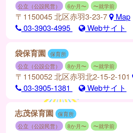
公立（公設民営）
6か月〜
〜就学前
〒1150045 北区赤羽3-23-7
Map
03-3903-4995
Webサイト
袋保育園
保育所
公立（公設公営）
8か月〜
〜就学前
〒1150052 北区赤羽北2-15-2-101
03-3905-1381
Webサイト
志茂保育園
保育所
公立（公設民営）
8か月〜
〜就学前