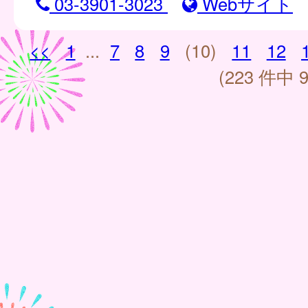
03-3901-3023
Webサイト
<<
1
...
7
8
9
(10)
11
12
(223 件中 9