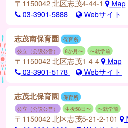
〒1150042 北区志茂4-44-1
Map
03-3901-5888
Webサイト
志茂南保育園
保育所
公立（公設公営）
8か月〜
〜就学前
〒1150042 北区志茂1-4-4
Map
03-3901-5178
Webサイト
志茂北保育園
保育所
公立（公設公営）
生後58日〜
〜就学前
〒1150042 北区志茂5-21-2-101