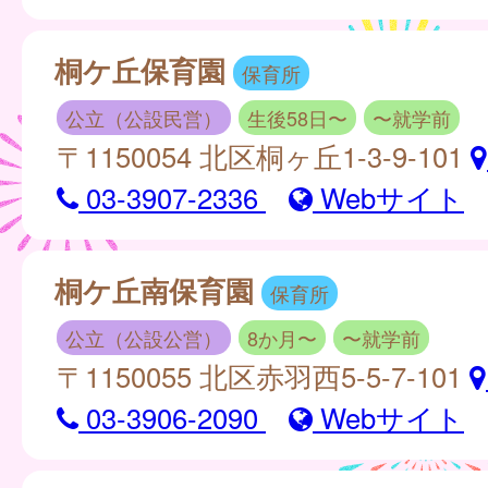
桐ケ丘保育園
保育所
公立（公設民営）
生後58日〜
〜就学前
〒1150054 北区桐ヶ丘1-3-9-101
03-3907-2336
Webサイト
桐ケ丘南保育園
保育所
公立（公設公営）
8か月〜
〜就学前
〒1150055 北区赤羽西5-5-7-101
03-3906-2090
Webサイト