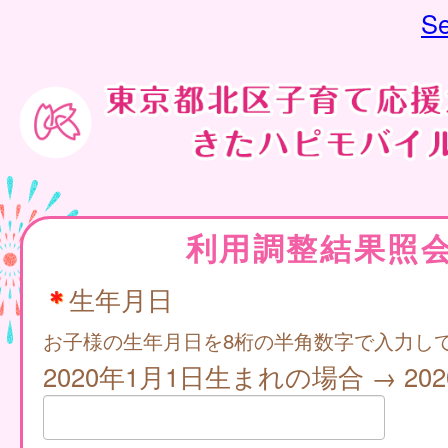
Se
利用調整結果照
＊
生年月日
お子様の生年月日を8桁の半角数字で入力し
2020年1月1日生まれの場合 → 2020