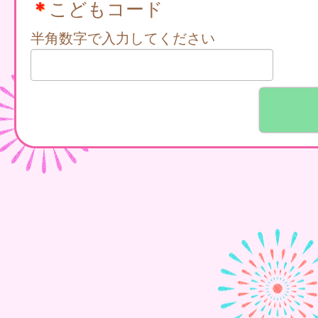
＊
こどもコード
半角数字で入力してください