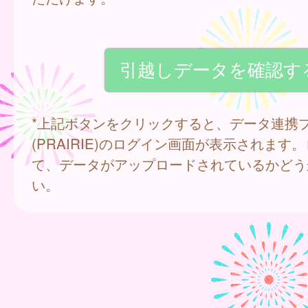
*上記ボタンをクリックすると、データ連携
(PRAIRIE)のログイン画面が表示されます
て、データがアップロードされているかどう
い。