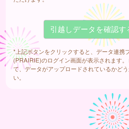
*上記ボタンをクリックすると、データ連携
(PRAIRIE)のログイン画面が表示されます
て、データがアップロードされているかどう
い。