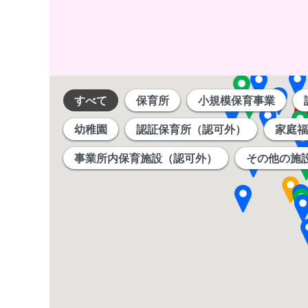
すべて
保育所
小規模保育事業
幼稚園
認証保育所（認可外）
家庭福
事業所内保育施設（認可外）
その他の施