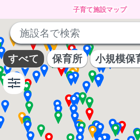
子育て施設マップ
No
results
found
すべて
保育所
小規模保