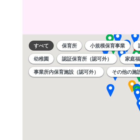
すべて
保育所
小規模保育事業
幼稚園
認証保育所（認可外）
家庭福
事業所内保育施設（認可外）
その他の施