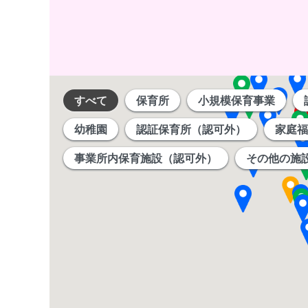
すべて
保育所
小規模保育事業
幼稚園
認証保育所（認可外）
家庭福
事業所内保育施設（認可外）
その他の施