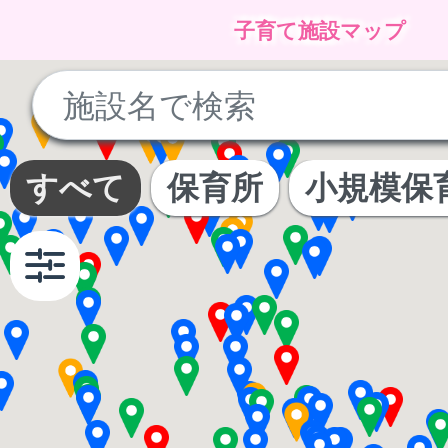
子育て施設マップ
No
results
found
すべて
保育所
小規模保