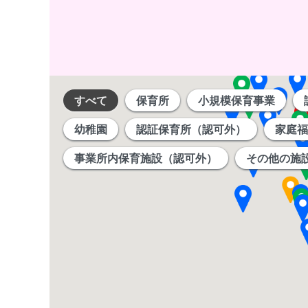
すべて
保育所
小規模保育事業
幼稚園
認証保育所（認可外）
家庭福
事業所内保育施設（認可外）
その他の施